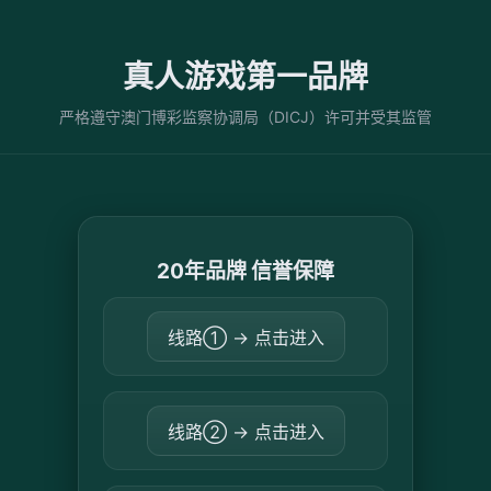
真人游戏第一品牌
严格遵守澳门博彩监察协调局（DICJ）许可并受其监管
20年品牌 信誉保障
线路① → 点击进入
线路② → 点击进入